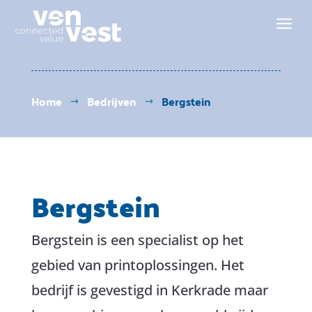
a
Home
Bedrijven
Bergstein
$
$
Bergstein
Bergstein is een specialist op het
gebied van printoplossingen. Het
bedrijf is gevestigd in Kerkrade maar