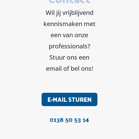
Wil jij vrijblijvend
kennismaken met
een van onze
professionals?
Stuur ons een
email of bel ons!
E-MAIL STUREN
0138 50 53 14