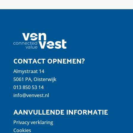
CONTACT OPNEMEN?
Almystraat 14
5061 PA, Oisterwijk
013 850 53 14
info@venvest.nl
AANVULLENDE INFORMATIE
Privacy verklaring
Cookies