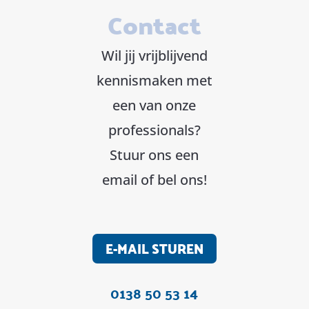
Contact
Wil jij vrijblijvend
kennismaken met
een van onze
professionals?
Stuur ons een
email of bel ons!
E-MAIL STUREN
0138 50 53 14