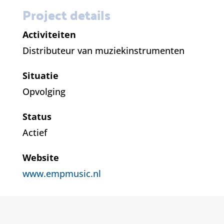
Project details
Activiteiten
Distributeur van muziekinstrumenten
Situatie
Opvolging
Status
Actief
Website
www.empmusic.nl