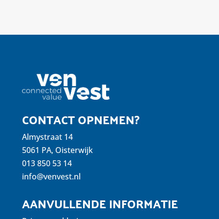
CONTACT OPNEMEN?
Almystraat 14
5061 PA, Oisterwijk
013 850 53 14
info@venvest.nl
AANVULLENDE INFORMATIE