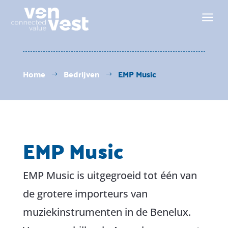
a
Home
Bedrijven
EMP Music
$
$
EMP Music
EMP Music is uitgegroeid tot één van
de grotere importeurs van
muziekinstrumenten in de Benelux.